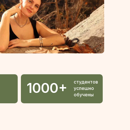
студентов
1000+
успешно
обучены