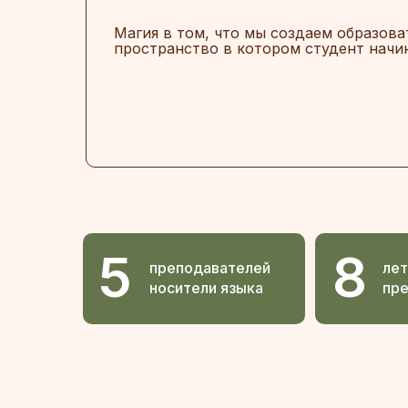
Магия в том, что мы создаем образова
пространство в котором студент начи
5
8
преподавателей
лет
носители языка
пр