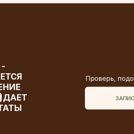
 -
ЕТСЯ
Проверь, подо
ЕНИЕ
Е
ДАЕТ
ЗАПИС
ТАТЫ