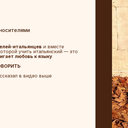
 носителями
елей-итальянцев
и вместе
которой учить итальянский — это
игает любовь к языку
ОВОРИТЬ
ссказал в видео выше