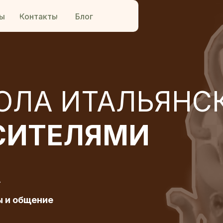
ы
Контакты
Блог
ОЛА ИТАЛЬЯНС
СИТЕЛЯМИ
A
ы и общение