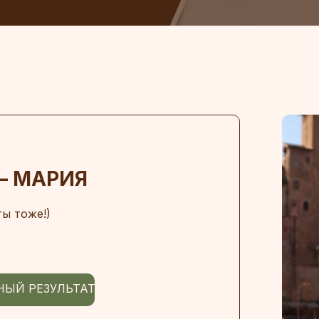
— МАРИЯ
ты тоже!)
НЫЙ РЕЗУЛЬТАТ