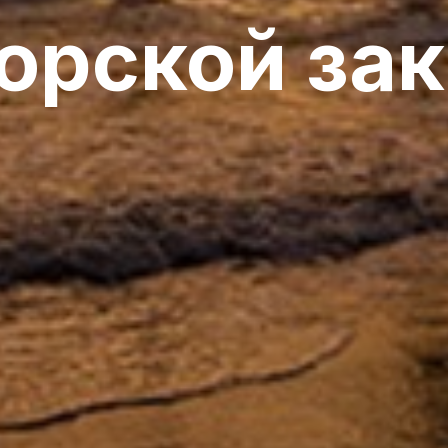
орской зак