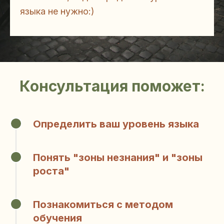
языка не нужно:)
Консультация поможет:
Определить ваш уровень языка
1
Понять "зоны незнания" и "зоны
2
роста"
Познакомиться с методом
3
обучения