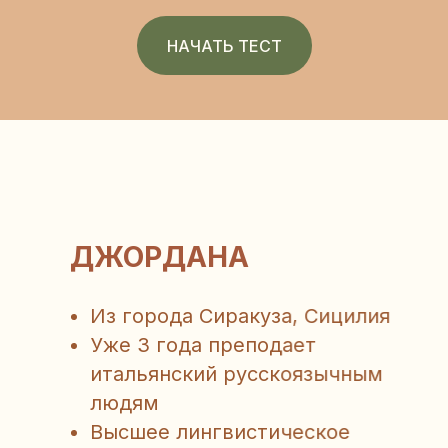
НАЧАТЬ ТЕСТ
АЛЕССАНДРО
Из небольшого городка под
Миланом
Высшее лингвистическое и
филологическое образование
5 лет преподает итальянский