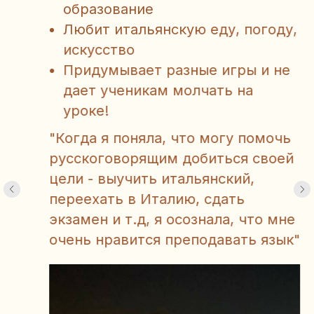
Играет на разных музыкальных
инструментах
" Я всегда хотел стать
преподавателем, потому что
много лет занимался языками и
думаю, что преподавать язык -
это не просто быть носителем, но
и уметь правильно и легко
донести информацию до
учеников"