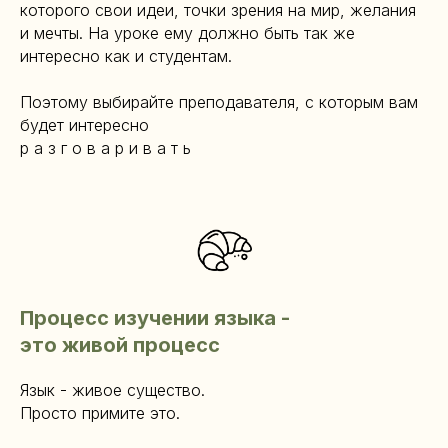
которого свои идеи, точки зрения на мир, желания
и мечты. На уроке ему должно быть так же
интересно как и студентам.
Поэтому выбирайте преподавателя, с которым вам
будет интересно
р а з г о в а р и в а т ь
Процесс изучении языка -
это живой процесс
Язык - живое существо.
Просто примите это.