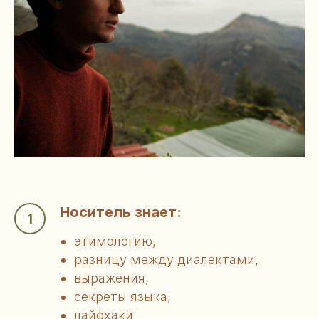
Носитель знает:
этимологию,
разницу между диалектами,
выражения,
секреты языка,
лайфхаки