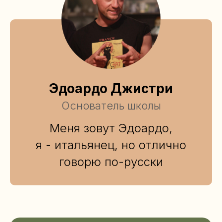
Эдоардо Джистри
Основатель школы
Меня зовут Эдоардо,
я - итальянец, но отлично
говорю по-русски