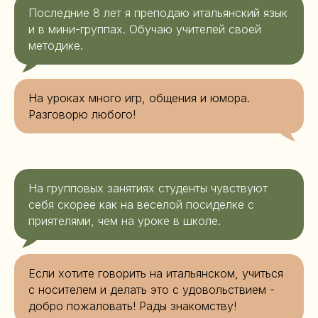
Последние 8 лет я преподаю итальянский язык
и в мини-группах. Обучаю учителей своей
методике.
На уроках много игр, общения и юмора.
Разговорю любого!
На групповых занятиях студенты чувствуют
себя скорее как на веселой посиделке с
приятелями, чем на уроке в школе.
Если хотите говорить на итальянском, учиться
с носителем и делать это с удовольствием -
добро пожаловать! Рады знакомству!