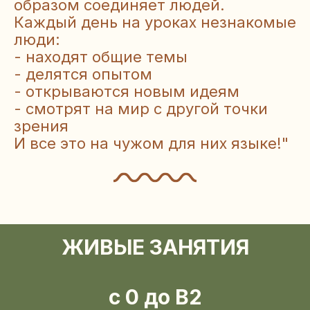
образом соединяет людей.
Каждый день на уроках незнакомые
люди:
- находят общие темы
- делятся опытом
- открываются новым идеям
- смотрят на мир с другой точки
зрения
И все это на чужом для них языке!"
ЖИВЫЕ ЗАНЯТИЯ
с 0 до B2